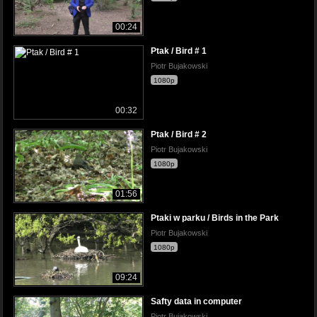
00:24
Ptak / Bird # 1
Piotr Bujakowski
1080p
00:32
Ptak / Bird # 2
Piotr Bujakowski
1080p
01:56
Ptaki w parku / Birds in the Park
Piotr Bujakowski
1080p
09:24
Safty data in computer
Piotr Bujakowski