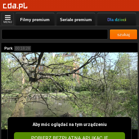
Filmy premium
Seriale premium
Dla dzieci
MENU
szukaj
Park
00:18:28
Aby móc oglądać na tym urządzeniu
POBIERZ BEZPŁATNĄ APLIKACJĘ