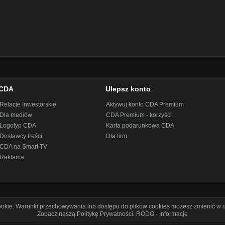
CDA
Ulepsz konto
Relacje Inwestorskie
Aktywuj konto CDA Premium
Dla mediów
CDA Premium - korzyści
Logotyp CDA
Karta podarunkowa CDA
Dostawcy treści
Dla firm
CDA na Smart TV
Reklama
cookie. Warunki przechowywania lub dostępu do plików cookies możesz zmienić w u
Zobacz naszą Politykę Prywatności
.
RODO - Informacje