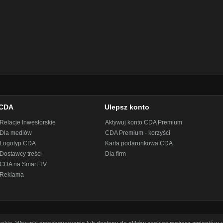
CDA
Ulepsz konto
Relacje Inwestorskie
Aktywuj konto CDA Premium
Dla mediów
CDA Premium - korzyści
Logotyp CDA
Karta podarunkowa CDA
Dostawcy treści
Dla firm
CDA na Smart TV
Reklama