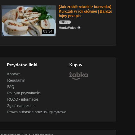
[Jak zrobić roladki z kurczaka]
Kurczak w roli głównej | Bardzo
fajny przepis
1080p
HeniaFoks
03:34
Przydatne linki
Kup w
Kontakt
Regulamin
FAQ
Polityka prywatności
RODO - informacje
Zgłoś naruszenie
Prawa autorskie oraz usługi cyfrowe