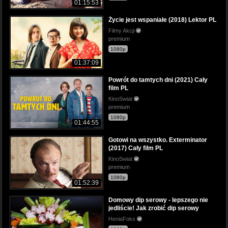
01:15:53
Życie jest wspaniałe (2018) Lektor PL
Filmy Akcji
premium
1080p
01:37:09
Powrót do tamtych dni (2021) Cały
film PL
KinoSwiat
premium
1080p
01:44:55
Gotowi na wszystko. Exterminator
(2017) Cały film PL
KinoSwiat
premium
1080p
01:52:39
Domowy dip serowy - lepszego nie
jedliście! Jak zrobić dip serowy
HeniaFoks