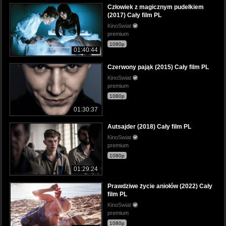
Człowiek z magicznym pudełkiem
(2017) Cały film PL
KinoSwiat
premium
1080p
01:40:44
Czerwony pająk (2015) Cały film PL
KinoSwiat
premium
1080p
01:30:37
Autsajder (2018) Cały film PL
KinoSwiat
premium
1080p
01:29:24
Prawdziwe życie aniołów (2022) Cały
film PL
KinoSwiat
premium
1080p