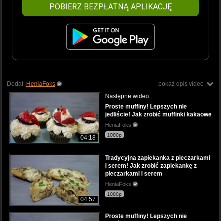
POBIERZ BEZPŁATNĄ APLIKACJĘ
Dodał:
HeniaFoks
pokaż opis video
Następne wideo:
Proste muffiny! Lepszych nie
jedliście! Jak zrobić muffinki kakaowe
HeniaFoks
1080p
04:18
Tradycyjna zapiekanka z pieczarkami
i serem! Jak zrobić zapiekankę z
pieczarkami i serem
HeniaFoks
1080p
04:57
Proste muffiny! Lepszych nie