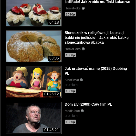
jedliście! Jak zrobić muffinki kakaowe
HeniaFoks
1080p
04:18
Słonecznik w roli głównej | Lepszej
babki nie jedliście! | Jak zrobić babkę
słonecznikową #babka
HeniaFoks
1080p
03:35
Jak uratować mamę (2015) Dubbing
PL
KinoSwiat
premium
1080p
01:26:12
Dom zły (2009) Cały film PL
Media4fun
premium
1080p
01:45:21