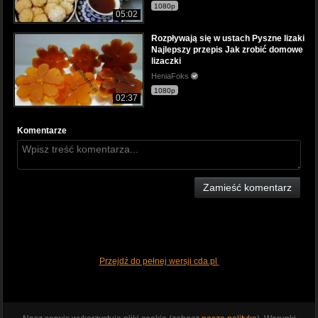
1080p
05:02
Rozpływają się w ustach Pyszne lizaki
Najlepszy przepis Jak zrobić domowe
lizaczki
HeniaFoks
1080p
02:37
Komentarze
Zamieść komentarz
Przejdź do pełnej wersji cda.pl