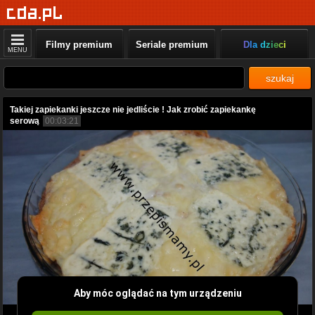
Filmy premium
Seriale premium
Dla dzieci
MENU
szukaj
Takiej zapiekanki jeszcze nie jedliście ! Jak zrobić zapiekankę
serową
00:03:21
Aby móc oglądać na tym urządzeniu