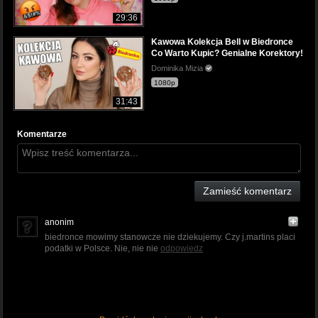
29:36
Kawowa Kolekcja Bell w Biedronce
Co Warto Kupic? Genialne Korektory!
Dominika Mizia
1080p
31:43
Komentarze
Zamieść komentarz
anonim
biedronce mowimy stanowcze nie dziekujemy. Czy j.martins placi
podatki w Polsce. Nie, nie nie
odpowiedz