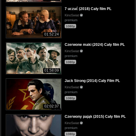
7 uczuć (2018) Cały film PL
KinoSwiat
premium
1080p
01:52:24
Czerwone maki (2024) Cały film PL
KinoSwiat
premium
1080p
01:58:09
Jack Strong (2014) Cały Film PL
KinoSwiat
premium
1080p
02:02:37
Czerwony pająk (2015) Cały film PL
KinoSwiat
premium
1080p