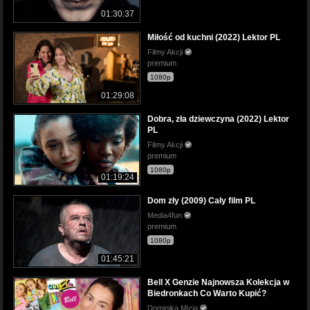
01:30:37
Miłość od kuchni (2022) Lektor PL
Filmy Akcji
premium
1080p
01:29:08
Dobra, zła dziewczyna (2022) Lektor
PL
Filmy Akcji
premium
1080p
01:19:24
Dom zły (2009) Cały film PL
Media4fun
premium
1080p
01:45:21
Bell X Genzie Najnowsza Kolekcja w
Biedronkach Co Warto Kupić?
Dominika Mizia