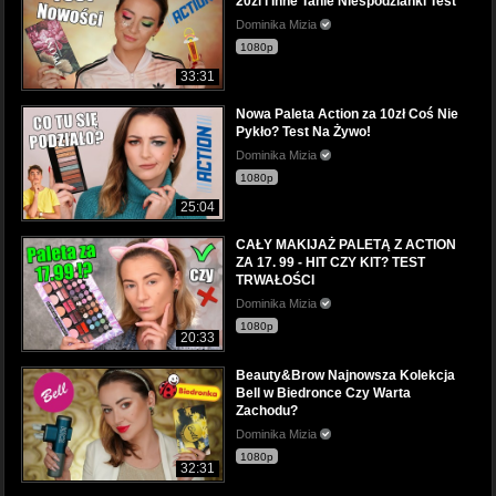
20zl i Inne Tanie Niespodzianki Test
Dominika Mizia
1080p
33:31
Nowa Paleta Action za 10zł Coś Nie
Pykło? Test Na Żywo!
Dominika Mizia
1080p
25:04
CAŁY MAKIJAŻ PALETĄ Z ACTION
ZA 17. 99 - HIT CZY KIT? TEST
TRWAŁOŚCI
Dominika Mizia
1080p
20:33
Beauty&Brow Najnowsza Kolekcja
Bell w Biedronce Czy Warta
Zachodu?
Dominika Mizia
1080p
32:31