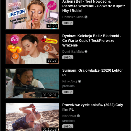
Action i Bell - Test Nowosci &
Pierwsze Wrażenie - Co Warto Kupić?
Hity i Buble!
Dominika Mizia
1080p
41:23
Dyniowa Kolekcja Bell z Biedronki -
Co Warto Kupic? Test/Pierwsze
Wrazenie
Dominika Mizia
1080p
37:57
Surinam: Gra o władzę (2020) Lektor
PL
Filmy Akcji
premium
1080p
01:32:01
Prawdziwe życie aniołów (2022) Cały
film PL
KinoSwiat
premium
1080p
01:15:53