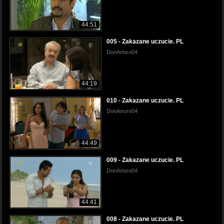
44:51
005 - Zakazane uczucie. PL
DonArturo04
44:19
010 - Zakazane uczucie. PL
DonArturo04
44:49
009 - Zakazane uczucie. PL
DonArturo04
44:41
008 - Zakazane uczucie. PL