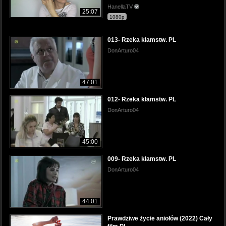
HanellaTV
25:07
1080p
013- Rzeka kłamstw. PL
DonArturo04
47:01
012- Rzeka kłamstw. PL
DonArturo04
45:00
009- Rzeka kłamstw. PL
DonArturo04
44:01
Prawdziwe życie aniołów (2022) Cały