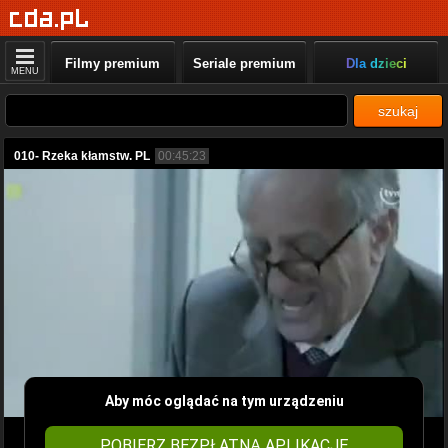
Filmy premium
Seriale premium
Dla dzieci
MENU
szukaj
010- Rzeka kłamstw. PL
00:45:23
Aby móc oglądać na tym urządzeniu
POBIERZ BEZPŁATNĄ APLIKACJĘ