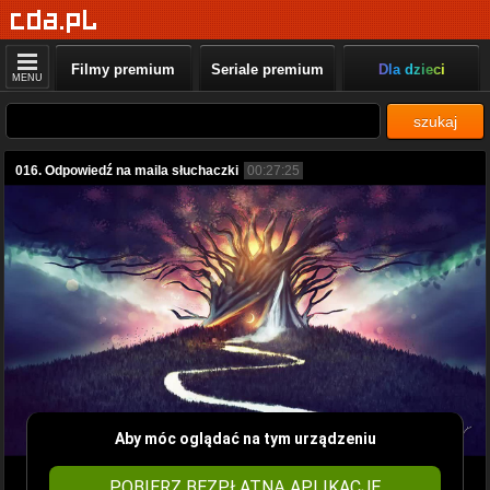
Filmy premium
Seriale premium
Dla dzieci
MENU
szukaj
016. Odpowiedź na maila słuchaczki
00:27:25
Aby móc oglądać na tym urządzeniu
POBIERZ BEZPŁATNĄ APLIKACJĘ