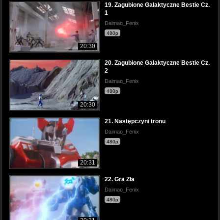
19. Zagubione Galaktyczne Bestie Cz.
1
Daimao_Fenix
480p
20:30
20. Zagubione Galaktyczne Bestie Cz.
2
Daimao_Fenix
480p
20:30
21. Następczyni tronu
Daimao_Fenix
480p
20:31
22. Gra Zła
Daimao_Fenix
480p