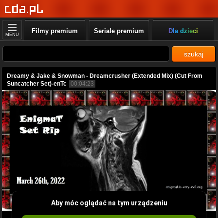
Filmy premium
Seriale premium
Dla dzieci
MENU
szukaj
Dreamy & Jake & Snowman - Dreamcrusher (Extended Mix) (Cut From
Suncatcher Set)-enTc
00:04:23
Aby móc oglądać na tym urządzeniu