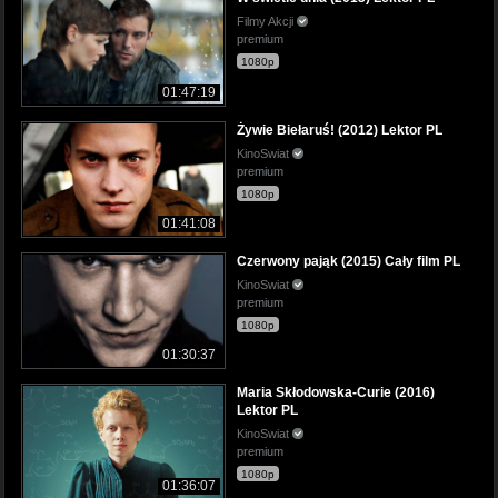
Filmy Akcji
premium
1080p
01:47:19
Żywie Biełaruś! (2012) Lektor PL
KinoSwiat
premium
1080p
01:41:08
Czerwony pająk (2015) Cały film PL
KinoSwiat
premium
1080p
01:30:37
Maria Skłodowska-Curie (2016)
Lektor PL
KinoSwiat
premium
1080p
01:36:07