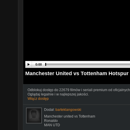
0:00
Manchester United vs Tottenham Hotspur 
Odblokuj dostęp do 22679 filmów i seriali premium od oficjalnych
Oglądaj legalnie i w najlepszej jakości.
Włącz dostęp
Dodał:
barteklangowski
Manchester united vs Tottenham
Ronaldo
MAN UTD