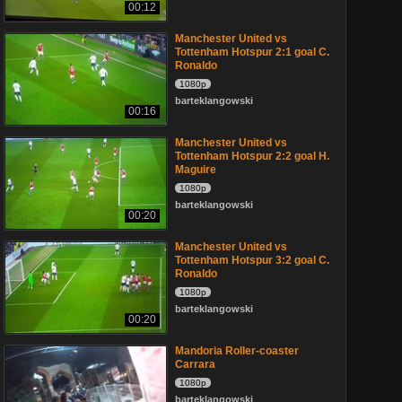
00:12
Manchester United vs
Tottenham Hotspur 2:1 goal C.
Ronaldo
1080p
barteklangowski
00:16
Manchester United vs
Tottenham Hotspur 2:2 goal H.
Maguire
1080p
barteklangowski
00:20
Manchester United vs
Tottenham Hotspur 3:2 goal C.
Ronaldo
1080p
barteklangowski
00:20
Mandoria Roller-coaster
Carrara
1080p
barteklangowski