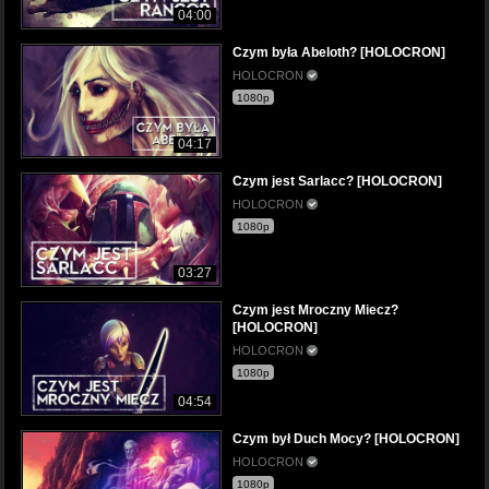
04:00
Czym była Abeloth? [HOLOCRON]
HOLOCRON
1080p
04:17
Czym jest Sarlacc? [HOLOCRON]
HOLOCRON
1080p
03:27
Czym jest Mroczny Miecz?
[HOLOCRON]
HOLOCRON
1080p
04:54
Czym był Duch Mocy? [HOLOCRON]
HOLOCRON
1080p