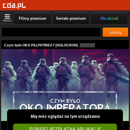
Filmy premium
Seriale premium
Dla dzieci
MENU
szukaj
Czym było OKO PALPATINEA? [HOLOCRON]
00:08:05
Aby móc oglądać na tym urządzeniu
POBIERZ BEZPŁATNĄ APLIKACJĘ