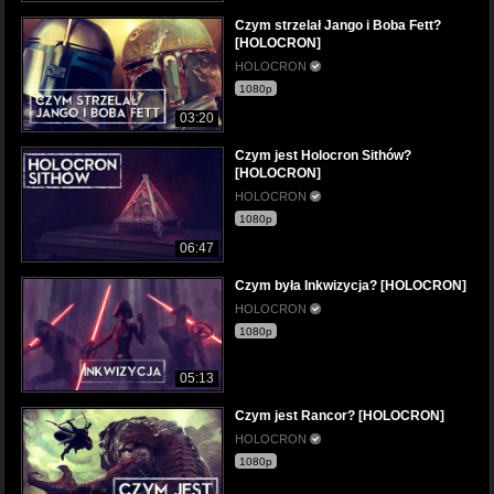
Czym strzelał Jango i Boba Fett?
[HOLOCRON]
HOLOCRON
1080p
03:20
Czym jest Holocron Sithów?
[HOLOCRON]
HOLOCRON
1080p
06:47
Czym była Inkwizycja? [HOLOCRON]
HOLOCRON
1080p
05:13
Czym jest Rancor? [HOLOCRON]
HOLOCRON
1080p