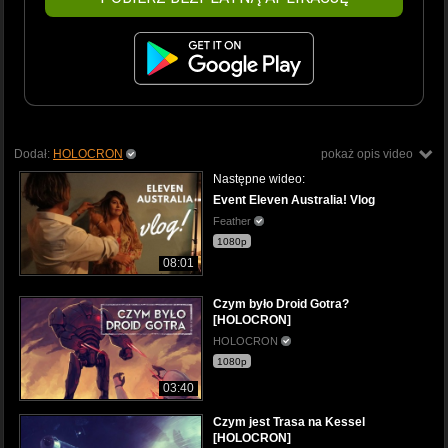
Dodał:
HOLOCRON
pokaż opis video
Następne wideo:
Event Eleven Australia! Vlog
Feather
1080p
08:01
Czym było Droid Gotra?
[HOLOCRON]
HOLOCRON
1080p
03:40
Czym jest Trasa na Kessel
[HOLOCRON]