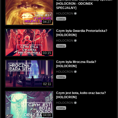
[HOLOCRON - ODCINEK
SPECJALNY]
HOLOCRON
1080p
04:27
Czym była Gwardia Pretoriańska?
[HOLOCRON]
HOLOCRON
1080p
03:15
Czym była Mroczna Rada?
[HOLOCRON]
HOLOCRON
1080p
02:11
Czym jest bota, kolto oraz bacta?
[HOLOCRON]
HOLOCRON
1080p
04:00