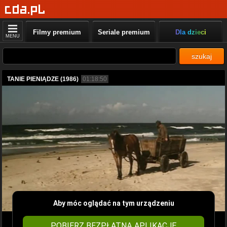
Filmy premium
Seriale premium
Dla dzieci
MENU
szukaj
TANIE PIENIĄDZE (1986)
01:18:50
Aby móc oglądać na tym urządzeniu
POBIERZ BEZPŁATNĄ APLIKACJĘ