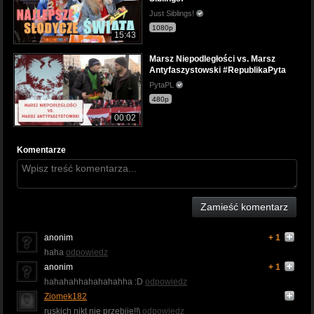
Just Siblings!
1080p
15:43
Marsz Niepodległości vs. Marsz
Antyfaszystowski #RepublikaPyta
PytaPL
480p
00:02
Komentarze
Zamieść komentarz
anonim
+ 1
haha
odpowiedz
anonim
+ 1
hahahahhahahahahha :D
odpowiedz
Ziomek182
ruskich nikt nie przebije!!\
odpowiedz