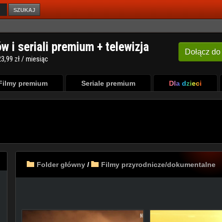
SZUKAJ
Filmy premium
Seriale premium
Dla dzieci
Folder główny
/
Filmy przyrodnicze/dokumentalne