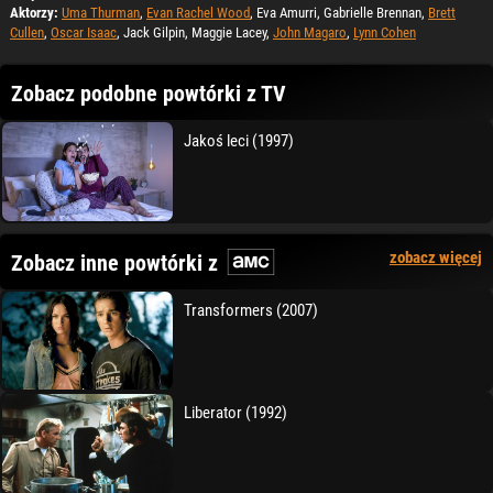
Aktorzy:
Uma Thurman
,
Evan Rachel Wood
, Eva Amurri, Gabrielle Brennan,
Brett
Cullen
,
Oscar Isaac
, Jack Gilpin, Maggie Lacey,
John Magaro
,
Lynn Cohen
Zobacz podobne powtórki z TV
Jakoś leci (1997)
zobacz więcej
Zobacz inne powtórki z
Transformers (2007)
Liberator (1992)