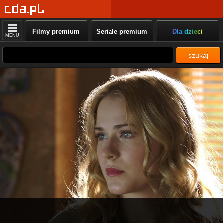
Filmy premium
Seriale premium
Dla dzieci
MENU
szukaj