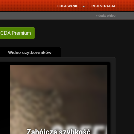
LOGOWANIE
REJESTRACJA
+ dodaj wideo
 CDA Premium
Wideo użytkowników
Zabójcza szybkość