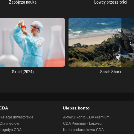
Zabójcza nauka
Łowcy przeszłości
2 
Skuld (2024)
Sarah Shark
CDA
Ulepsz konto
Relacje Inwestorskie
Aktywuj konto CDA Premium
Dla mediów
CDA Premium - korzyści
Logotyp CDA
Karta podarunkowa CDA