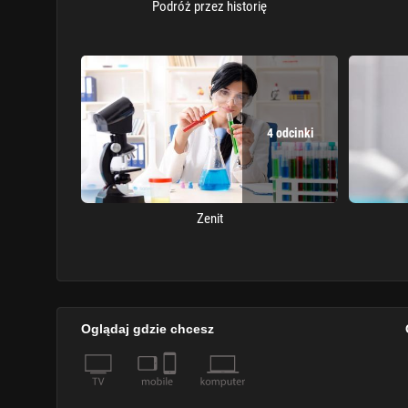
Podróż przez historię
4 odcinki
Zenit
Oglądaj gdzie chcesz