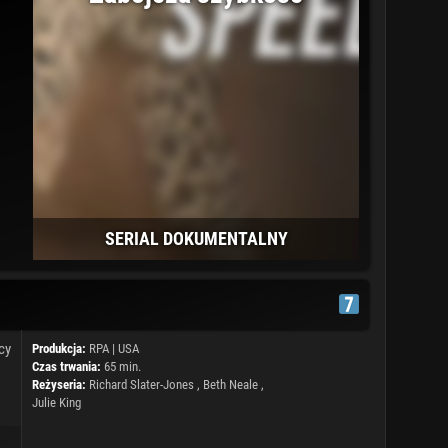
SERIAL DOKUMENTALNY
cy
Produkcja:
RPA
|
USA
Czas trwania:
65 min.
Reżyseria:
Richard Slater-Jones , Beth Neale ,
Julie King