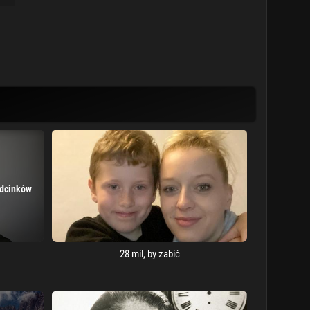
odcinków
28 mil, by zabić