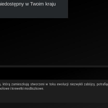
iedostępny w Twoim kraju
którą zamieszkują stworzeni w toku ewolucji niezwykli zabójcy, potrafią
bołowe i krewetki modliszkowe.