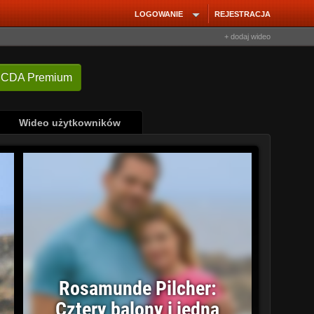
LOGOWANIE
REJESTRACJA
+ dodaj wideo
 CDA Premium
Wideo użytkowników
Rosamunde Pilcher:
Cztery balony i jedna