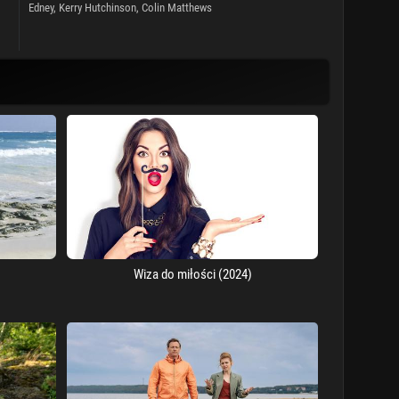
Edney, Kerry Hutchinson, Colin Matthews
)
Wiza do miłości (2024)