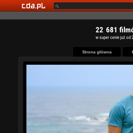
2
2
6
8
1
film
w super cenie już od 2
Strona główna