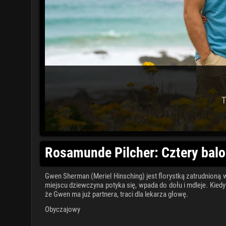
T
Rosamunde Pilcher: Cztery balo
Gwen Sherman (Meriel Hinsching) jest florystką zatrudnion
miejscu dziewczyna potyka się, wpada do dołu i mdleje. Kie
że Gwen ma już partnera, traci dla lekarza głowę.
Obyczajowy