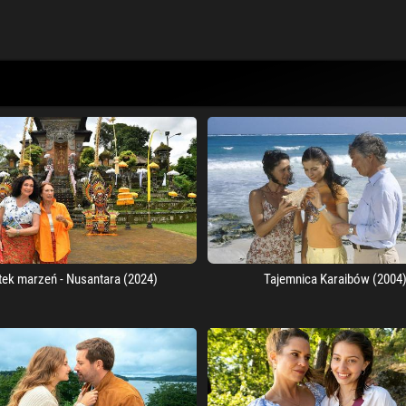
tek marzeń - Nusantara (2024)
Tajemnica Karaibów (2004