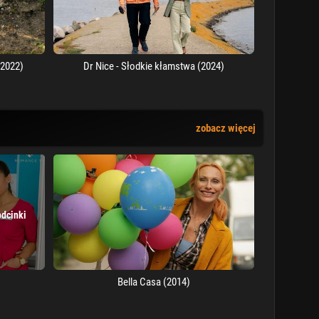
(2022)
Dr Nice - Słodkie kłamstwa (2024)
zobacz więcej
odcinki
Bella Casa (2014)