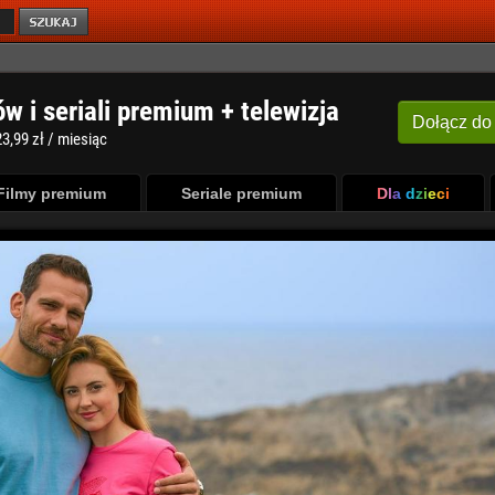
ów i seriali premium + telewizja
Dołącz
do
3,99 zł / miesiąc
Filmy premium
Seriale premium
Dla dzieci