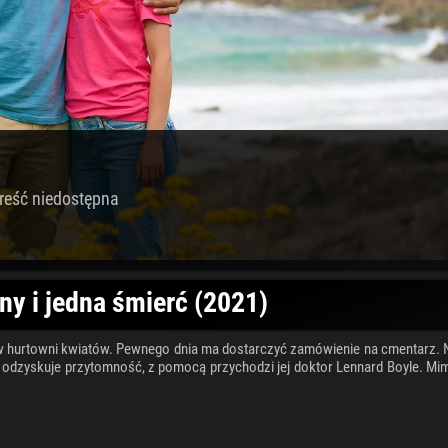
reść niedostępna
ny i jedna śmierć (2021)
ą w hurtowni kwiatów. Pewnego dnia ma dostarczyć zamówienie na cmentarz. 
dy odzyskuje przytomność, z pomocą przychodzi jej doktor Lennard Boyle. Mi