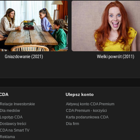
Gniazdowanie (2021)
Wielki powrót (2011)
CDA
Ulepsz konto
Relacje Inwestorskie
Aktywuj konto CDA Premium
Dla mediów
CDA Premium - korzyści
Logotyp CDA
Karta podarunkowa CDA
Dostawcy treści
Dla firm
CDA na Smart TV
Reklama