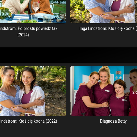
Lindström: Po prostu powiedz tak
Inga Lindström: Ktoś cię kocha 
(2024)
2 
Lindström: Ktoś cię kocha (2022)
Diagnoza Betty