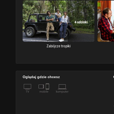
4 odcinki
Zabójcze tropiki
Oglądaj gdzie chcesz