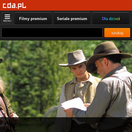
Filmy premium
Seriale premium
Dla dzieci
MENU
szukaj