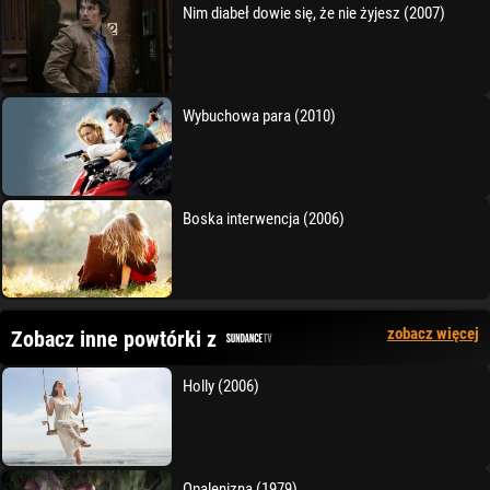
Nim diabeł dowie się, że nie żyjesz (2007)
Wybuchowa para (2010)
Boska interwencja (2006)
zobacz więcej
Zobacz inne powtórki z
Holly (2006)
Opalenizna (1979)