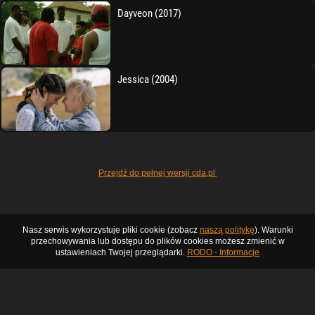
Dayveon (2017)
Jessica (2004)
Przejdź do pełnej wersji cda.pl
Nasz serwis wykorzystuje pliki cookie (zobacz
naszą politykę
). Warunki
przechowywania lub dostępu do plików cookies możesz zmienić w
ustawieniach Twojej przeglądarki.
RODO - Informacje