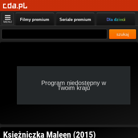
Filmy premium
Seriale premium
Dla dzieci
MENU
szukaj
Program niedostępny w
Twoim kraju
Księżniczka Maleen (2015)