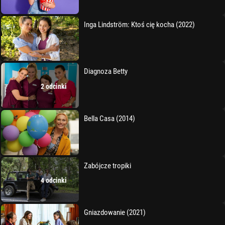
Inga Lindström: Ktoś cię kocha (2022)
Diagnoza Betty
2 odcinki
Bella Casa (2014)
Zabójcze tropiki
4 odcinki
Gniazdowanie (2021)