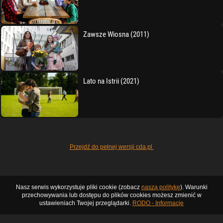
Zawsze Wiosna (2011)
Lato na Istrii (2021)
Przejdź do pełnej wersji cda.pl
Nasz serwis wykorzystuje pliki cookie (zobacz
naszą politykę
). Warunki
przechowywania lub dostępu do plików cookies możesz zmienić w
ustawieniach Twojej przeglądarki.
RODO - Informacje