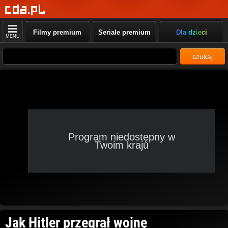
Filmy premium
Seriale premium
Dla dzieci
MENU
szukaj
Program niedostępny w
Twoim kraju
Jak Hitler przegrał wojnę