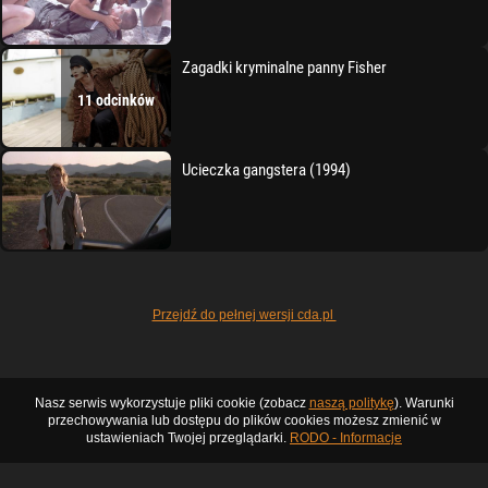
Zagadki kryminalne panny Fisher
11 odcinków
Ucieczka gangstera (1994)
Przejdź do pełnej wersji cda.pl
Nasz serwis wykorzystuje pliki cookie (zobacz
naszą politykę
). Warunki
przechowywania lub dostępu do plików cookies możesz zmienić w
ustawieniach Twojej przeglądarki.
RODO - Informacje