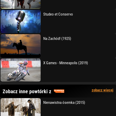
Studeo et Conservo
Na Zachód! (1925)
X Games - Minneapolis (2019)
zobacz więcej
Zobacz inne powtórki z
Nienawistna ósemka (2015)