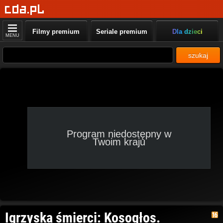
Filmy premium
Seriale premium
Dla dzieci
MENU
szukaj
Program niedostępny w
Twoim kraju
Igrzyska śmierci: Kosogłos.