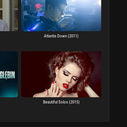
Atlantis Down (2011)
Beautiful Solos (2015)