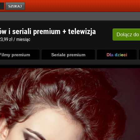
ów i seriali premium + telewizja
Dołącz
do
3,99 zł / miesiąc
Filmy premium
Seriale premium
Dla dzieci