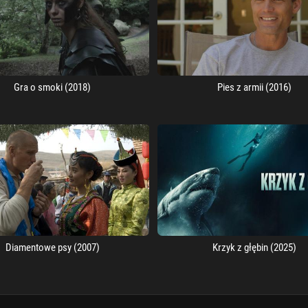
Gra o smoki (2018)
Pies z armii (2016)
Diamentowe psy (2007)
Krzyk z głębin (2025)