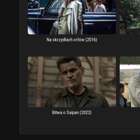
Na skrzydłach orłów (2016)
Bitwa o Saipan (2022)