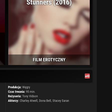
Stunners (2016)
FILM EROTYCZNY
Produkcja:
Węgry
Czas trwania:
95 min.
Reżyseria:
Tony Vidson
Aktorzy:
Charley Atwell, Dona Bell, Stacey Saran