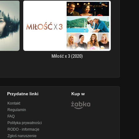
Miłość x 3 (2020)
Przydatne linki
Kup w
Kontakt
Regulamin
FAQ
Polityka prywatności
RODO - informacje
Zgłoś naruszenie