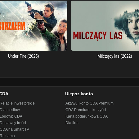
Under Fire (2025)
Milczący las (2022)
CDA
Ulepsz konto
Relacje Inwestorskie
Aktywuj konto CDA Premium
Dla mediów
CDA Premium - korzyści
Logotyp CDA
Karta podarunkowa CDA
Dostawcy treści
Dla firm
CDA na Smart TV
Reklama