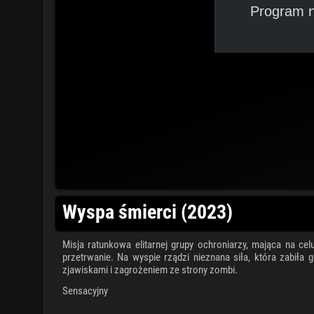
Program n
Wyspa śmierci (2023)
Misja ratunkowa elitarnej grupy ochroniarzy, mająca na ce
przetrwanie. Na wyspie rządzi nieznana siła, która zabiła
zjawiskami i zagrożeniem ze strony zombi.
Sensacyjny