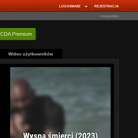
LOGOWANIE
REJESTRACJA
+ dodaj wideo
 CDA Premium
Wideo użytkowników
Wyspa śmierci (2023)