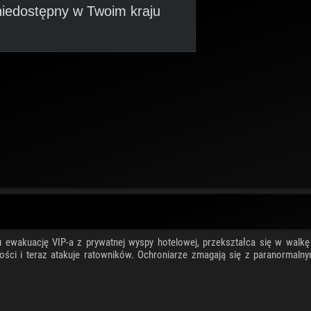
iedostępny w Twoim kraju
lu ewakuację VIP-a z prywatnej wyspy hotelowej, przekształca się w walkę
 gości i teraz atakuje ratowników. Ochroniarze zmagają się z paranormalny