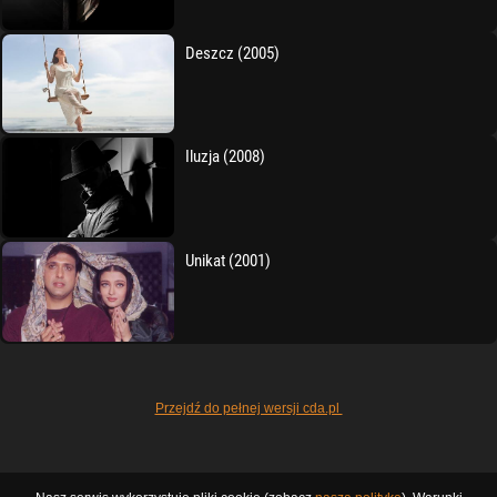
Deszcz (2005)
Iluzja (2008)
Unikat (2001)
Przejdź do pełnej wersji cda.pl