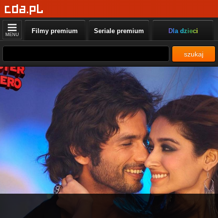
Filmy premium
Seriale premium
Dla dzieci
MENU
szukaj