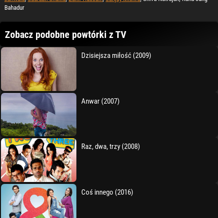
Bahadur
Zobacz podobne powtórki z TV
Dzisiejsza miłość (2009)
Anwar (2007)
Raz, dwa, trzy (2008)
Coś innego (2016)