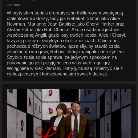
premium
W brytyjskim serialu dramatyczno-thrillerowym występują
utalentowani aktorzy, tacy jak Rebekah Staton jako Alice
Newman, Marianne Jean-Baptiste jako Cheryl Harker oraz
Alistair Petrie jako Rob Chance. Akcja osadzona jest we
współczesnej Anglii, gdzie losy dwóch kobiet, Alice i Cheryl,
krzyżują się w niezwykłych okolicznościach. Obie, choć
pochodzą z różnych światów, łączą siły, by stawić czoła
wspólnemu wrogowi, Robowi, który manipuluje ich życiem.
Szybko zdają sobie sprawę, że jedynym sposobem na
pokonanie go jest przyjęcie jego własnych reguł gry.
Wciągnięte w sieć kłamstw i intryg, muszą zmierzyć się z
niebezpiecznymi konsekwencjami swoich decyzji.