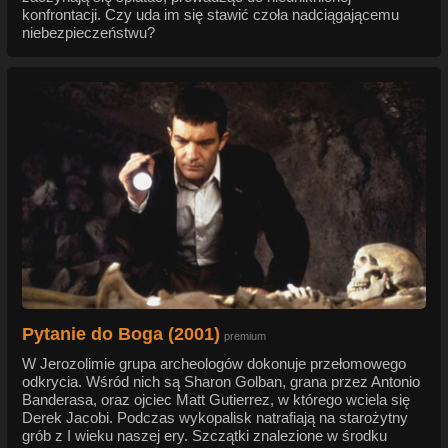
konfrontacji. Czy uda im się stawić czoła nadciągającemu
niebezpieczeństwu?
Pytanie do Boga (2001)
premium
W Jerozolimie grupa archeologów dokonuje przełomowego
odkrycia. Wśród nich są Sharon Golban, grana przez Antonio
Banderasa, oraz ojciec Matt Gutierrez, w którego wciela się
Derek Jacobi. Podczas wykopalisk natrafiają na starożytny
grób z I wieku naszej ery. Szczątki znalezione w środku