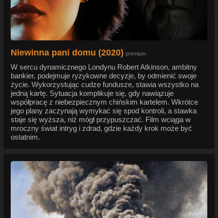
Niewinna pani domu (2020)
premium
W sercu dynamicznego Londynu Robert Atkinson, ambitny
bankier, podejmuje ryzykowne decyzje, by odmienić swoje
życie. Wykorzystując cudze fundusze, stawia wszystko na
jedną kartę. Sytuacja komplikuje się, gdy nawiązuje
współpracę z niebezpiecznym chińskim kartelem. Wkrótce
jego plany zaczynają wymykać się spod kontroli, a stawka
staje się wyższa, niż mógł przypuszczać. Film wciąga w
mroczny świat intryg i zdrad, gdzie każdy krok może być
ostatnim.