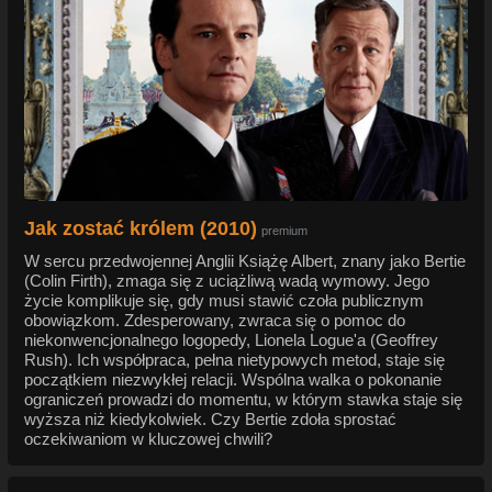
Jak zostać królem (2010)
premium
W sercu przedwojennej Anglii Książę Albert, znany jako Bertie
(Colin Firth), zmaga się z uciążliwą wadą wymowy. Jego
życie komplikuje się, gdy musi stawić czoła publicznym
obowiązkom. Zdesperowany, zwraca się o pomoc do
niekonwencjonalnego logopedy, Lionela Logue'a (Geoffrey
Rush). Ich współpraca, pełna nietypowych metod, staje się
początkiem niezwykłej relacji. Wspólna walka o pokonanie
ograniczeń prowadzi do momentu, w którym stawka staje się
wyższa niż kiedykolwiek. Czy Bertie zdoła sprostać
oczekiwaniom w kluczowej chwili?