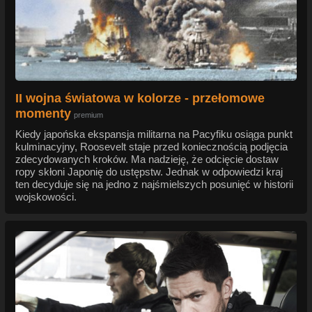
II wojna światowa w kolorze - przełomowe
momenty
premium
Kiedy japońska ekspansja militarna na Pacyfiku osiąga punkt
kulminacyjny, Roosevelt staje przed koniecznością podjęcia
zdecydowanych kroków. Ma nadzieję, że odcięcie dostaw
ropy skłoni Japonię do ustępstw. Jednak w odpowiedzi kraj
ten decyduje się na jedno z najśmielszych posunięć w historii
wojskowości.