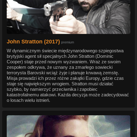
John Stratton (2017)
premium
W dynamicznym świecie międzynarodowego szpiegostwa
brytyjski agent sił specjalnych John Stratton (Dominic
Cooper) staje przed nowym wyzwaniem. Wraz ze swoim
zespołem odkrywa, że uznany za zmarłego sowiecki
terrorysta Barovski wciąż żyje i planuje krwawą zemstę.
Misja prowadzi ich przez różne zakątki Europy, gdzie czas
staje się największym wrogiem. Stratton musi działać
szybko, by namierzyć przeciwnika i zapobiec
katastrofalnemu atakowi. Każda decyzja może zadecydować
o losach wielu istnień.