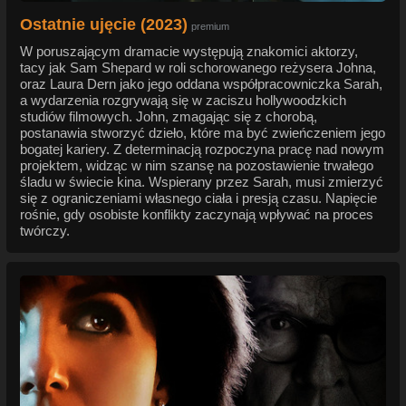
Ostatnie ujęcie (2023)
premium
W poruszającym dramacie występują znakomici aktorzy,
tacy jak Sam Shepard w roli schorowanego reżysera Johna,
oraz Laura Dern jako jego oddana współpracowniczka Sarah,
a wydarzenia rozgrywają się w zaciszu hollywoodzkich
studiów filmowych. John, zmagając się z chorobą,
postanawia stworzyć dzieło, które ma być zwieńczeniem jego
bogatej kariery. Z determinacją rozpoczyna pracę nad nowym
projektem, widząc w nim szansę na pozostawienie trwałego
śladu w świecie kina. Wspierany przez Sarah, musi zmierzyć
się z ograniczeniami własnego ciała i presją czasu. Napięcie
rośnie, gdy osobiste konflikty zaczynają wpływać na proces
twórczy.