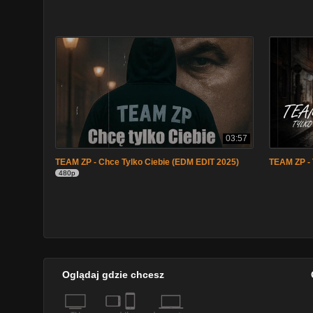
03:57
TEAM ZP - Chce Tylko Ciebie (EDM EDIT 2025)
TEAM ZP - 
480p
Oglądaj gdzie chcesz