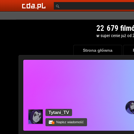
Strona główna
Tytani_TV
Napisz wiadomość
+