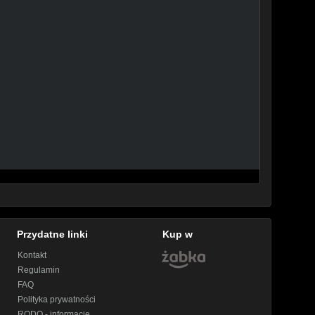
Przydatne linki
Kup w
Kontakt
Regulamin
FAQ
Polityka prywatności
RODO - informacje