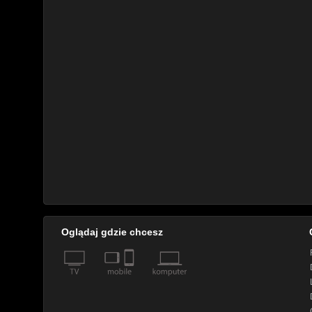
Oglądaj gdzie chcesz