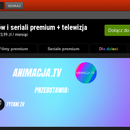
SZUKAJ
Filmy premium
Seriale premium
Dla dzieci