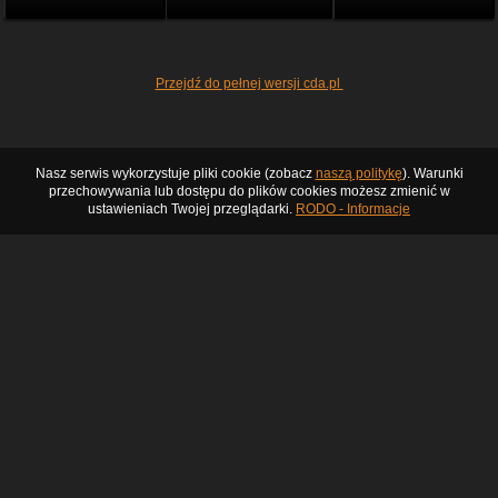
Przejdź do pełnej wersji cda.pl
Nasz serwis wykorzystuje pliki cookie (zobacz
naszą politykę
). Warunki
przechowywania lub dostępu do plików cookies możesz zmienić w
ustawieniach Twojej przeglądarki.
RODO - Informacje