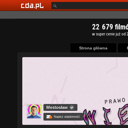
Strona główna
Mestosław
Napisz wiadomość
+