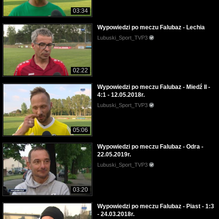
03:34
Wypowiedzi po meczu Falubaz - Lechia
Lubuski_Sport_TVP3
02:22
Wypowiedzi po meczu Falubaz - Miedź II -
4:1 - 12.05.2018r.
Lubuski_Sport_TVP3
05:06
Wypowiedzi po meczu Falubaz - Odra -
22.05.2019r.
Lubuski_Sport_TVP3
03:20
Wypowiedzi po meczu Falubaz - Piast - 1:3
- 24.03.2018r.