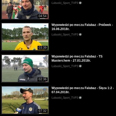
Lubuski_Sport_TVP3
04:54
Wypowiedzi po meczu Falubaz - Pniówek -
16.06.2018r.
Lubuski_Sport_TVP3
03:39
Wypowiedzi po meczu Falubaz - TS
Masterchem - 27.01.2018r.
Lubuski_Sport_TVP3
02:36
Wypowiedzi po meczu Falubaz - Ślęza 1:2 -
07.04.2018r.
Lubuski_Sport_TVP3
07:32