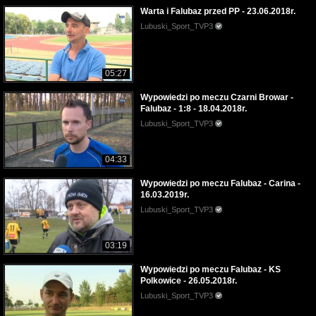
Warta i Falubaz przed PP - 23.06.2018r.
Lubuski_Sport_TVP3
05:27
Wypowiedzi po meczu Czarni Browar -
Falubaz - 1:8 - 18.04.2018r.
Lubuski_Sport_TVP3
04:33
Wypowiedzi po meczu Falubaz - Carina -
16.03.2019r.
Lubuski_Sport_TVP3
03:19
Wypowiedzi po meczu Falubaz - KS
Polkowice - 26.05.2018r.
Lubuski_Sport_TVP3