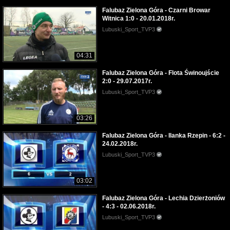
Falubaz Zielona Góra - Czarni Browar
Witnica 1:0 - 20.01.2018r.
Lubuski_Sport_TVP3
04:31
Falubaz Zielona Góra - Flota Świnoujście
2:0 - 29.07.2017r.
Lubuski_Sport_TVP3
03:26
Falubaz Zielona Góra - Ilanka Rzepin - 6:2 -
24.02.2018r.
Lubuski_Sport_TVP3
03:02
Falubaz Zielona Góra - Lechia Dzierżoniów
- 4:3 - 02.06.2018r.
Lubuski_Sport_TVP3