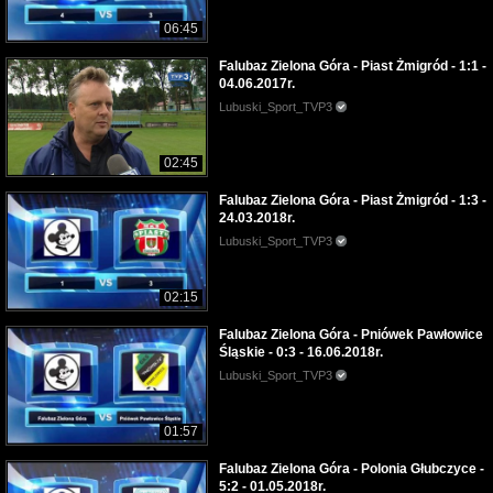
06:45
Falubaz Zielona Góra - Piast Żmigród - 1:1 -
04.06.2017r.
Lubuski_Sport_TVP3
02:45
Falubaz Zielona Góra - Piast Żmigród - 1:3 -
24.03.2018r.
Lubuski_Sport_TVP3
02:15
Falubaz Zielona Góra - Pniówek Pawłowice
Śląskie - 0:3 - 16.06.2018r.
Lubuski_Sport_TVP3
01:57
Falubaz Zielona Góra - Polonia Głubczyce -
5:2 - 01.05.2018r.