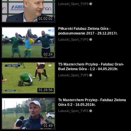
Lubuski_Sport_TVP3
01:02:02
Piłkarski Falubaz Zielona Góra -
podusumowanie 2017 - 29.12.2017r.
Lubuski_Sport_TVP3
02:24
TS Masterchem Przylep - Falubaz Gran-
Bud Zielona Góra - 1:2 - 04.05.2019r.
Lubuski_Sport_TVP3
01:26:56
Ts Masterchem Przylep - Falubaz Zielona
Góra 0:2 - 16.05.2018r.
Lubuski_Sport_TVP3
01:49