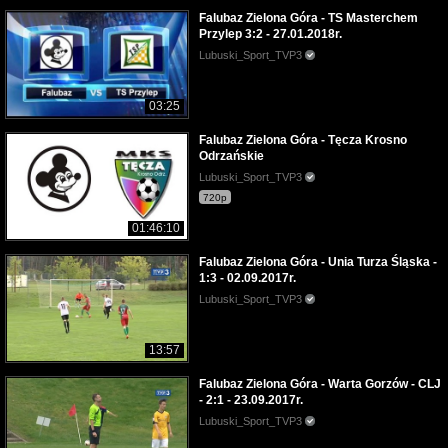
Falubaz Zielona Góra - TS Masterchem
Przylep 3:2 - 27.01.2018r.
Lubuski_Sport_TVP3
03:25
Falubaz Zielona Góra - Tęcza Krosno
Odrzańskie
Lubuski_Sport_TVP3
720p
01:46:10
Falubaz Zielona Góra - Unia Turza Śląska -
1:3 - 02.09.2017r.
Lubuski_Sport_TVP3
13:57
Falubaz Zielona Góra - Warta Gorzów - CLJ
- 2:1 - 23.09.2017r.
Lubuski_Sport_TVP3