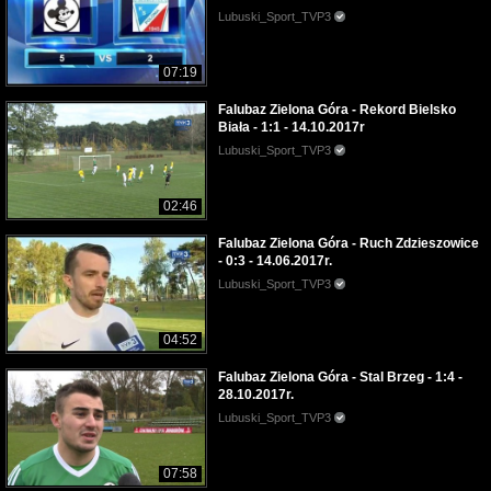
Lubuski_Sport_TVP3
07:19
Falubaz Zielona Góra - Rekord Bielsko
Biała - 1:1 - 14.10.2017r
Lubuski_Sport_TVP3
02:46
Falubaz Zielona Góra - Ruch Zdzieszowice
- 0:3 - 14.06.2017r.
Lubuski_Sport_TVP3
04:52
Falubaz Zielona Góra - Stal Brzeg - 1:4 -
28.10.2017r.
Lubuski_Sport_TVP3
07:58