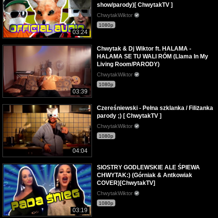
show/parody)[ ChwytakTV ]
ChwytakWiktor
1080p
03:24
Chwytak & Dj Wiktor ft. HALAMA -
HALAMA SE TU WALI RÓM (Llama In My
Living Room/PARODY)
ChwytakWiktor
1080p
03:39
Czereśniewski - Pełna szklanka / Filiżanka
parody ;) [ ChwytakTV ]
ChwytakWiktor
1080p
04:04
SIOSTRY GODLEWSKIE ALE ŚPIEWA
CHWYTAK:) (Górniak & Antkowiak
COVER)[ChwytakTV]
ChwytakWiktor
1080p
03:19