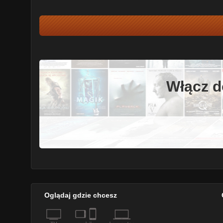
Włącz d
Oglądaj gdzie chcesz