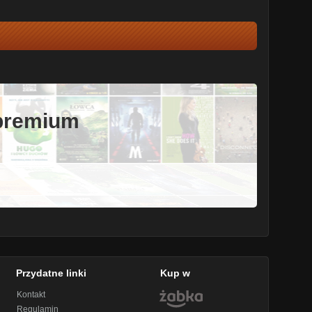
 premium
Przydatne linki
Kup w
Kontakt
Regulamin