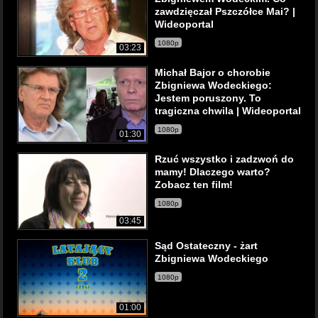
zawdzięczał Pszczółce Mai? |
Wideoportal
1080p
03:23
Michał Bajor o chorobie
Zbigniewa Wodeckiego:
Jestem poruszony. To
tragiczna chwila | Wideoportal
1080p
01:30
Rzuć wszystko i zadzwoń do
mamy! Dlaczego warto?
Zobacz ten film!
1080p
03:45
Sąd Ostateczny - żart
Zbigniewa Wodeckiego
1080p
01:00