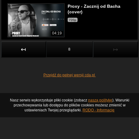
Proxy - Zacznij od Bacha
(cover)
720p
04:19
↤
↦
8
Przejdź do pełnej wersji cda.pl
Nasz serwis wykorzystuje pliki cookie (zobacz
naszą politykę
). Warunki
przechowywania lub dostępu do plików cookies możesz zmienić w
ustawieniach Twojej przeglądarki.
RODO - Informacje