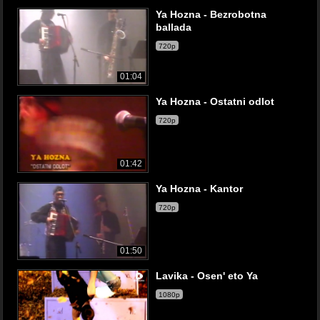
Ya Hozna - Bezrobotna
ballada
720p
01:04
Ya Hozna - Ostatni odlot
720p
01:42
Ya Hozna - Kantor
720p
01:50
Lavika - Osen' eto Ya
1080p