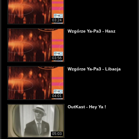
03:24
Wzgórze Ya-Pa3 - Hasz
03:56
Wzgórze Ya-Pa3 - Libacja
04:01
OutKast - Hey Ya !
05:03