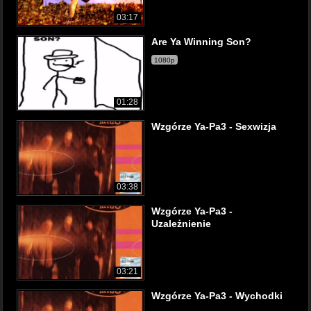
03:17
Are Ya Winning Son?
1080p
01:28
Wzgórze Ya-Pa3 - Sexwizja
03:38
Wzgórze Ya-Pa3 -
Uzależnienie
03:21
Wzgórze Ya-Pa3 - Wychodki