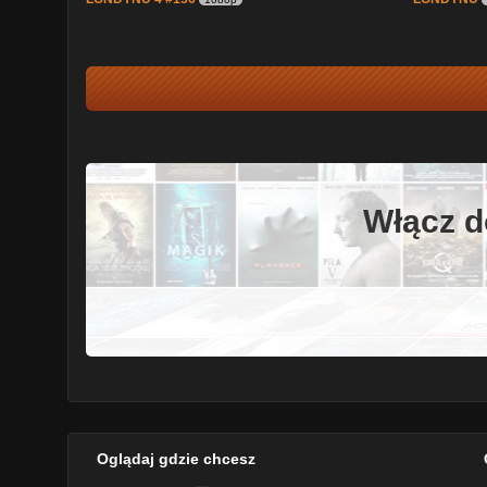
Włącz d
Oglądaj gdzie chcesz