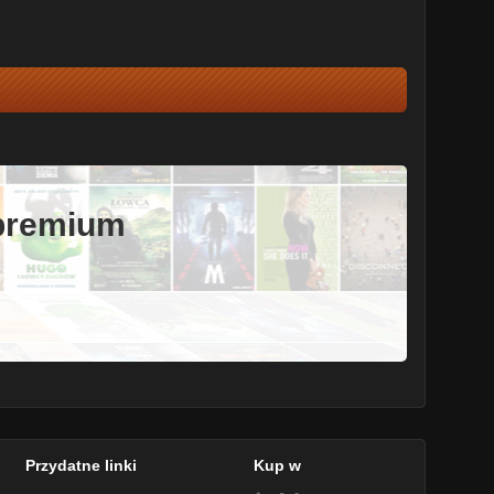
 premium
Przydatne linki
Kup w