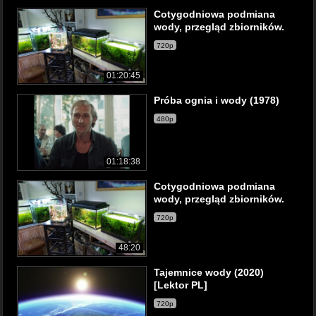
Cotygodniowa podmiana
wody, przegląd zbiorników.
720p
01:20:45
Próba ognia i wody (1978)
480p
01:18:38
Cotygodniowa podmiana
wody, przegląd zbiorników.
720p
48:20
Tajemnice wody (2020)
[Lektor PL]
720p