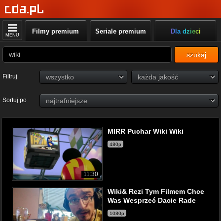
Filmy premium
Seriale premium
Dla dzieci
MENU
szukaj
Filtruj
Sortuj po
MIRR Puchar Wiki Wiki
480p
11:30
Wiki& Rezi Tym Filmem Chce
Was Wesprzeć Dacie Rade
1080p