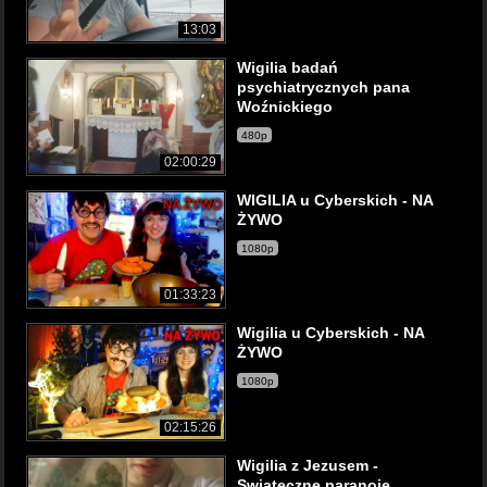
13:03
Wigilia badań
psychiatrycznych pana
Woźnickiego
480p
02:00:29
WIGILIA u Cyberskich - NA
ŻYWO
1080p
01:33:23
Wigilia u Cyberskich - NA
ŻYWO
1080p
02:15:26
Wigilia z Jezusem -
Swiateczne paranoje