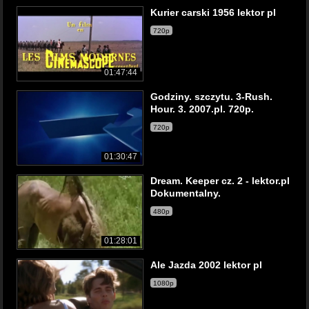
Kurier carski 1956 lektor pl
720p
01:47:44
Godziny. szczytu. 3-Rush.
Hour. 3. 2007.pl. 720p.
720p
01:30:47
Dream. Keeper cz. 2 - lektor.pl
Dokumentalny.
480p
01:28:01
Ale Jazda 2002 lektor pl
1080p