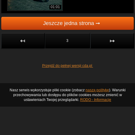
01:01
Jeszcze jedna strona ➞
↤
↦
3
Przejdź do pełnej wersji cda.pl
Nasz serwis wykorzystuje pliki cookie (zobacz
naszą politykę
). Warunki
przechowywania lub dostępu do plików cookies możesz zmienić w
ustawieniach Twojej przeglądarki.
RODO - Informacje