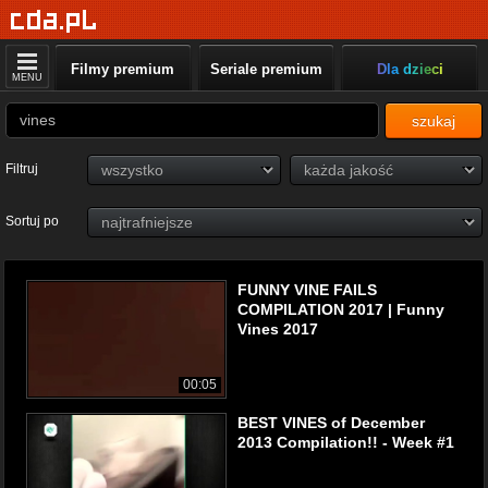
Filmy premium
Seriale premium
Dla dzieci
MENU
szukaj
Filtruj
Sortuj po
FUNNY VINE FAILS
COMPILATION 2017 | Funny
Vines 2017
00:05
BEST VINES of December
2013 Compilation!! - Week #1