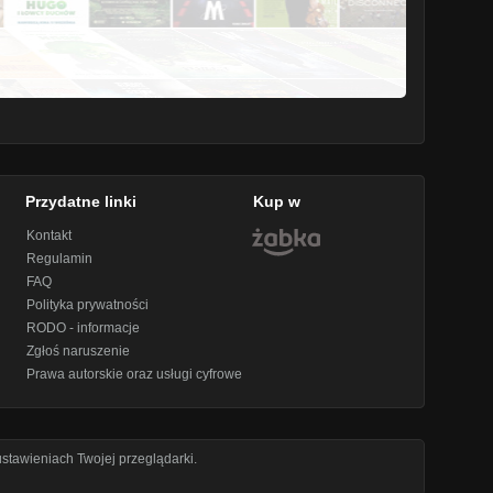
Przydatne linki
Kup w
Kontakt
Regulamin
FAQ
Polityka prywatności
RODO - informacje
Zgłoś naruszenie
Prawa autorskie oraz usługi cyfrowe
stawieniach Twojej przeglądarki.