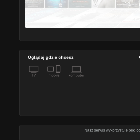
Oglądaj gdzie chcesz
Nasz serwis wykorzystuje pliki 