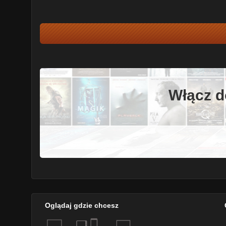
Włącz d
Oglądaj gdzie chcesz