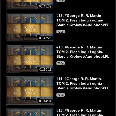
720p
01:45:09
#18. #George R. R. Martin-
TOM 2. Piesn lodu i ognia-
Starcie Krolow #AudiobookPL
720p
01:47:26
#19. #George R. R. Martin-
TOM 2. Piesn lodu i ognia-
Starcie Krolow #AudiobookPL
720p
01:30:11
#11. #George R. R. Martin-
TOM 2. Piesn lodu i ognia-
Starcie Krolow #AudiobookPL
720p
01:44:31
#10. #George R. R. Martin-
TOM 2. Piesn lodu i ognia-