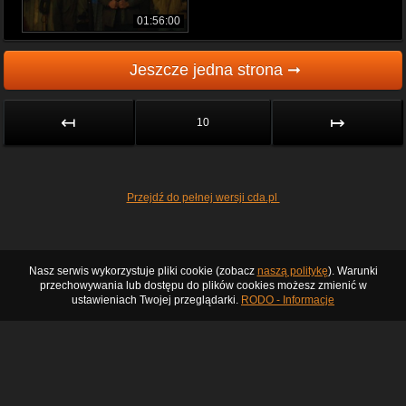
01:56:00
Jeszcze jedna strona ➞
↤
↦
10
Przejdź do pełnej wersji cda.pl
Nasz serwis wykorzystuje pliki cookie (zobacz
naszą politykę
). Warunki
przechowywania lub dostępu do plików cookies możesz zmienić w
ustawieniach Twojej przeglądarki.
RODO - Informacje