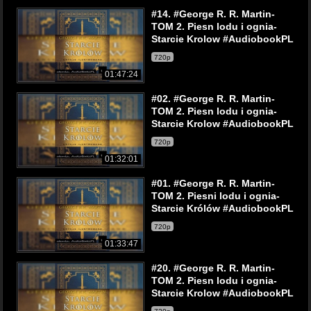
#14. #George R. R. Martin-
TOM 2. Piesn lodu i ognia-
Starcie Krolow #AudiobookPL
720p
01:47:24
#02. #George R. R. Martin-
TOM 2. Piesn lodu i ognia-
Starcie Krolow #AudiobookPL
720p
01:32:01
#01. #George R. R. Martin-
TOM 2. Piesni lodu i ognia-
Starcie Królów #AudiobookPL
720p
01:33:47
#20. #George R. R. Martin-
TOM 2. Piesn lodu i ognia-
Starcie Krolow #AudiobookPL