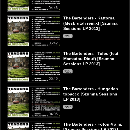
04:46
The Bartenders - Kattorna
(Mesbrutah remix) [Szumna
Sessions LP 2013]
720p
06:42
The Bartenders - Tefes (feat.
Mamadou Diouf) [Szumna
Sessions LP 2013]
720p
05:49
The Bartenders - Hungarian
tobacco [Szumna Sessions
LP 2013]
720p
04:05
The Bartenders - Foton 4 a.m.
[Szumna Sessions LP 2013]