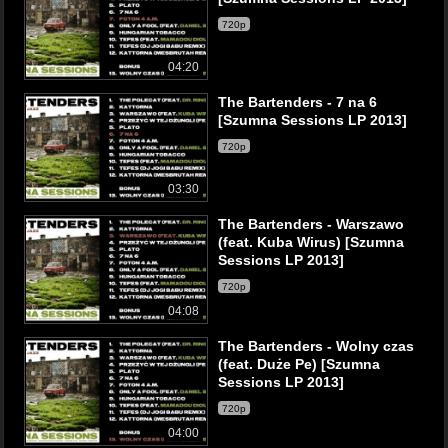
720p
04:20
The Bartenders - 7 na 6
[Szumna Sessions LP 2013]
720p
03:30
The Bartenders - Warszawo
(feat. Kuba Wirus) [Szumna
Sessions LP 2013]
720p
04:08
The Bartenders - Wolny czas
(feat. Duże Pe) [Szumna
Sessions LP 2013]
720p
04:00