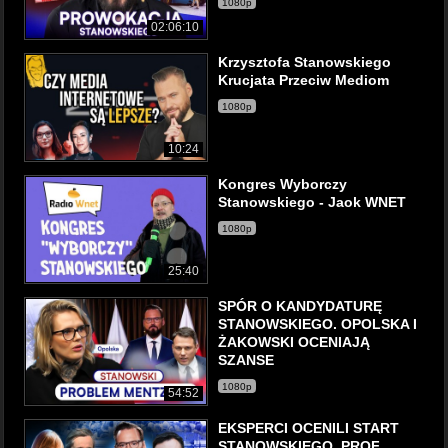
1080p
02:06:10
Krzysztofa Stanowskiego
Krucjata Przeciw Mediom
1080p
10:24
Kongres Wyborczy
Stanowskiego - Jaok WNET
1080p
25:40
SPÓR O KANDYDATURĘ
STANOWSKIEGO. OPOLSKA I
ŻAKOWSKI OCENIAJĄ
SZANSE
1080p
54:52
EKSPERCI OCENILI START
STANOWSKIEGO. PROF.