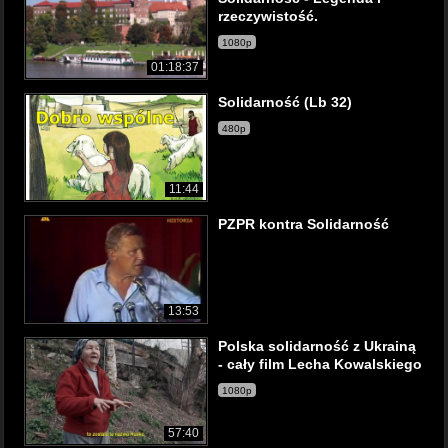
rzeczywistość.
1080p
01:18:37
Solidarność (Lb 32)
480p
11:44
PZPR kontra Solidarność
13:53
Polska solidarność z Ukrainą
- cały film Lecha Kowalskiego
1080p
57:40