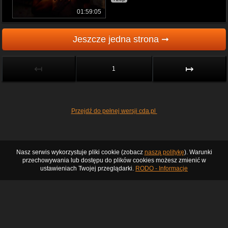
01:59:05
Jeszcze jedna strona ➞
↤
↦
1
Przejdź do pełnej wersji cda.pl
Nasz serwis wykorzystuje pliki cookie (zobacz
naszą politykę
). Warunki
przechowywania lub dostępu do plików cookies możesz zmienić w
ustawieniach Twojej przeglądarki.
RODO - Informacje