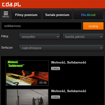
Filmy premium
Seriale premium
Dla dzieci
MENU
szukaj
Filtruj
Sortuj po
Wolność, Solidarność
1080p
05:48
Wolność, Solidarność
1080p