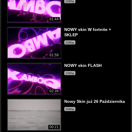
1080p
01:44
NOWY skin W fortnite +
SKLEP
1080p
01:59
NOWY skin FLASH
1080p
02:39
Nowy Skin już 26 Października
1080p
00:21