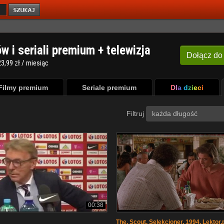
ów i seriali premium + telewizja
Dołącz
do
3,99 zł / miesiąc
Filmy premium
Seriale premium
Dla dzieci
Filtruj
każda długość
00:38
The. Scout. Selekcjoner. 1994. Lektor.