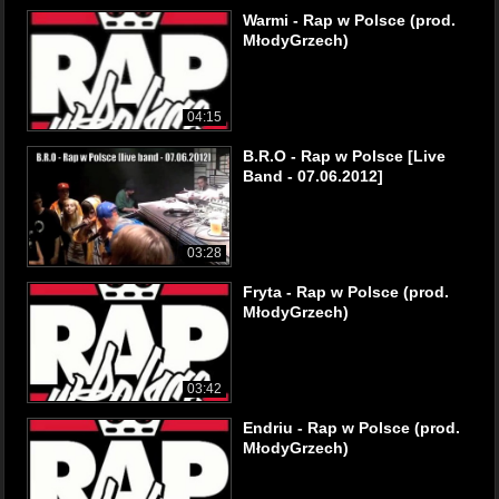
Warmi - Rap w Polsce (prod.
MłodyGrzech)
04:15
B.R.O - Rap w Polsce [Live
Band - 07.06.2012]
03:28
Fryta - Rap w Polsce (prod.
MłodyGrzech)
03:42
Endriu - Rap w Polsce (prod.
MłodyGrzech)